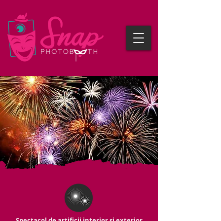
Spectacol de artificii interior și exterior