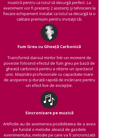
noastră pentru ca totul să decurgă perfect. La
eveniment vor fi prezenți 2 asistenți și tehnicieni la
fiecare echipament instalat ca totul sa decurgă la o
calitate premium pentru invitații tăi.
Fum Greu cu Gheață Carbonică
Transformă dansul mirilor într-un moment de
poveste folosind efectul de fum greu pe bază de
gheață carbonică pentru a obține un spectacol
unic. Mașinării profesionale cu capacitate mare
de acoperire și durată rapidă de incărcare pentru
un efect live de excepție.
Sincronizare pe muzică
Artificiile au de asemenea posibilitatea de a avea
pe fundal o melodie aleasă de gazdele
evenimentului, melodie pe care va fi sincronizată