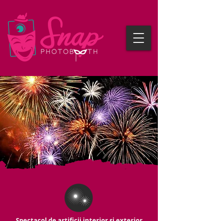
Spectacol de artificii interior și exterior