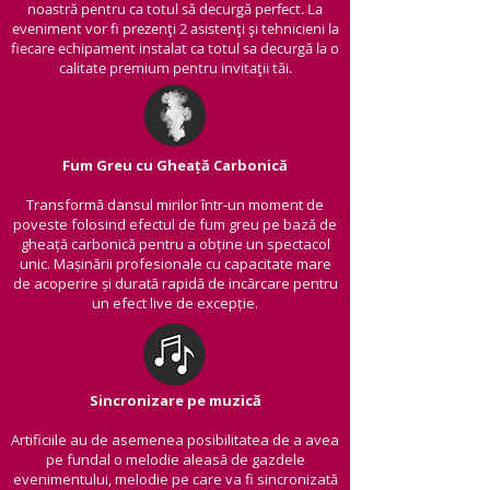
noastră pentru ca totul să decurgă perfect. La
eveniment vor fi prezenți 2 asistenți și tehnicieni la
fiecare echipament instalat ca totul sa decurgă la o
calitate premium pentru invitații tăi.
Fum Greu cu Gheață Carbonică
Transformă dansul mirilor într-un moment de
poveste folosind efectul de fum greu pe bază de
gheață carbonică pentru a obține un spectacol
unic. Mașinării profesionale cu capacitate mare
de acoperire și durată rapidă de incărcare pentru
un efect live de excepție.
Sincronizare pe muzică
Artificiile au de asemenea posibilitatea de a avea
pe fundal o melodie aleasă de gazdele
evenimentului, melodie pe care va fi sincronizată