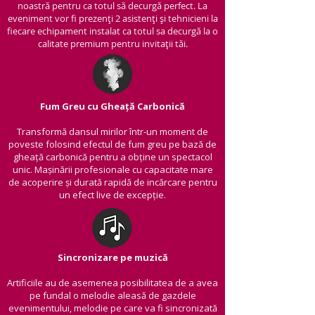
noastră pentru ca totul să decurgă perfect. La
eveniment vor fi prezenți 2 asistenți și tehnicieni la
fiecare echipament instalat ca totul sa decurgă la o
calitate premium pentru invitații tăi.
Fum Greu cu Gheață Carbonică
Transformă dansul mirilor într-un moment de
poveste folosind efectul de fum greu pe bază de
gheață carbonică pentru a obține un spectacol
unic. Mașinării profesionale cu capacitate mare
de acoperire și durată rapidă de incărcare pentru
un efect live de excepție.
Sincronizare pe muzică
Artificiile au de asemenea posibilitatea de a avea
pe fundal o melodie aleasă de gazdele
evenimentului, melodie pe care va fi sincronizată