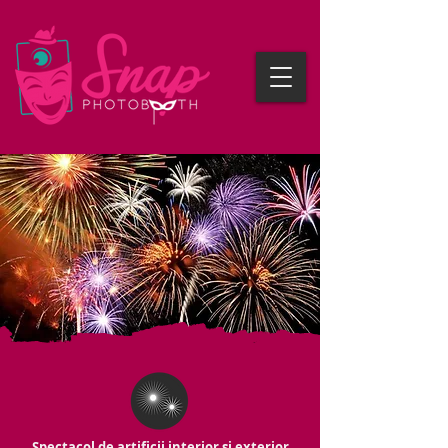
Spectacol de artificii interior și exterior