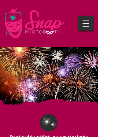
Spectacol de artificii interior și exterior