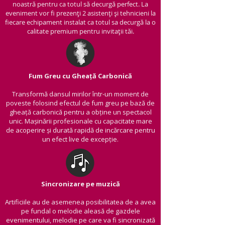
noastră pentru ca totul să decurgă perfect. La
eveniment vor fi prezenți 2 asistenți și tehnicieni la
fiecare echipament instalat ca totul sa decurgă la o
calitate premium pentru invitații tăi.
Fum Greu cu Gheață Carbonică
Transformă dansul mirilor într-un moment de
poveste folosind efectul de fum greu pe bază de
gheață carbonică pentru a obține un spectacol
unic. Mașinării profesionale cu capacitate mare
de acoperire și durată rapidă de incărcare pentru
un efect live de excepție.
Sincronizare pe muzică
Artificiile au de asemenea posibilitatea de a avea
pe fundal o melodie aleasă de gazdele
evenimentului, melodie pe care va fi sincronizată