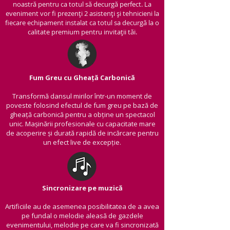
noastră pentru ca totul să decurgă perfect. La
eveniment vor fi prezenți 2 asistenți și tehnicieni la
fiecare echipament instalat ca totul sa decurgă la o
calitate premium pentru invitații tăi.
Fum Greu cu Gheață Carbonică
Transformă dansul mirilor într-un moment de
poveste folosind efectul de fum greu pe bază de
gheață carbonică pentru a obține un spectacol
unic. Mașinării profesionale cu capacitate mare
de acoperire și durată rapidă de incărcare pentru
un efect live de excepție.
Sincronizare pe muzică
Artificiile au de asemenea posibilitatea de a avea
pe fundal o melodie aleasă de gazdele
evenimentului, melodie pe care va fi sincronizată