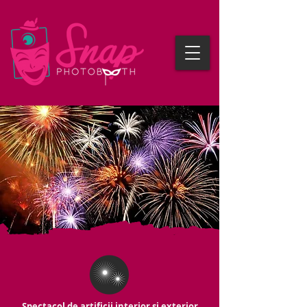
Spectacol de artificii interior și exterior