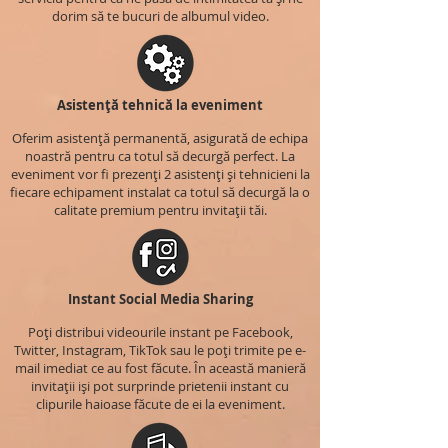
dorim să te bucuri de albumul video.
Asistență tehnică la eveniment
Oferim asistență permanentă, asigurată de echipa
noastră pentru ca totul să decurgă perfect. La
eveniment vor fi prezenți 2 asistenți și tehnicieni la
fiecare echipament instalat ca totul să decurgă la o
calitate premium pentru invitații tăi.
Instant Social Media Sharing
Poți distribui videourile instant pe Facebook,
Twitter, Instagram, TikTok sau le poți trimite pe e-
mail imediat ce au fost făcute. În această manieră
invitații iși pot surprinde prietenii instant cu
clipurile haioase făcute de ei la eveniment.