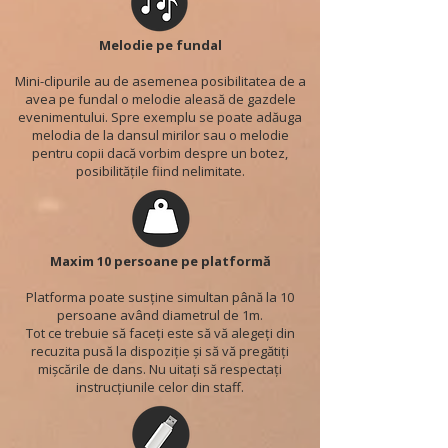
Melodie pe fundal
Mini-clipurile au de asemenea posibilitatea de a
avea pe fundal o melodie aleasă de gazdele
evenimentului. Spre exemplu se poate adăuga
melodia de la dansul mirilor sau o melodie
pentru copii dacă vorbim despre un botez,
posibilitățile fiind nelimitate.
Maxim 10 persoane pe platformă
Platforma poate susține simultan până la 10
persoane având diametrul de 1m.
Tot ce trebuie să faceți este să vă alegeți din
recuzita pusă la dispoziție și să vă pregătiți
mișcările de dans. Nu uitați să respectați
instrucțiunile celor din staff.