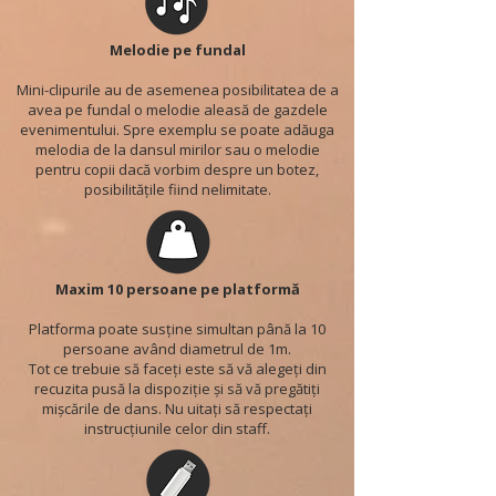
Melodie pe fundal
Mini-clipurile au de asemenea posibilitatea de a
avea pe fundal o melodie aleasă de gazdele
evenimentului. Spre exemplu se poate adăuga
melodia de la dansul mirilor sau o melodie
pentru copii dacă vorbim despre un botez,
posibilitățile fiind nelimitate.
Maxim 10 persoane pe platformă
Platforma poate susține simultan până la 10
persoane având diametrul de 1m.
Tot ce trebuie să faceți este să vă alegeți din
recuzita pusă la dispoziție și să vă pregătiți
mișcările de dans. Nu uitați să respectați
instrucțiunile celor din staff.