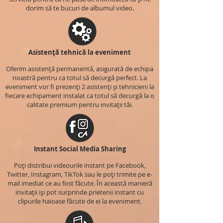
dorim să te bucuri de albumul video.
Asistență tehnică la eveniment
Oferim asistență permanentă, asigurată de echipa
noastră pentru ca totul să decurgă perfect. La
eveniment vor fi prezenți 2 asistenți și tehnicieni la
fiecare echipament instalat ca totul să decurgă la o
calitate premium pentru invitații tăi.
Instant Social Media Sharing
Poți distribui videourile instant pe Facebook,
Twitter, Instagram, TikTok sau le poți trimite pe e-
mail imediat ce au fost făcute. În această manieră
invitații iși pot surprinde prietenii instant cu
clipurile haioase făcute de ei la eveniment.