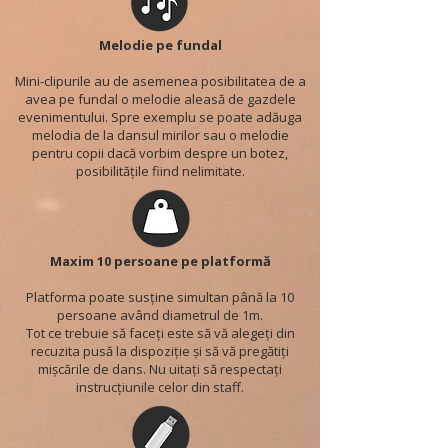
Melodie pe fundal
Mini-clipurile au de asemenea posibilitatea de a
avea pe fundal o melodie aleasă de gazdele
evenimentului. Spre exemplu se poate adăuga
melodia de la dansul mirilor sau o melodie
pentru copii dacă vorbim despre un botez,
posibilitățile fiind nelimitate.
Maxim 10 persoane pe platformă
Platforma poate susține simultan până la 10
persoane având diametrul de 1m.
Tot ce trebuie să faceți este să vă alegeți din
recuzita pusă la dispoziție și să vă pregătiți
mișcările de dans. Nu uitați să respectați
instrucțiunile celor din staff.