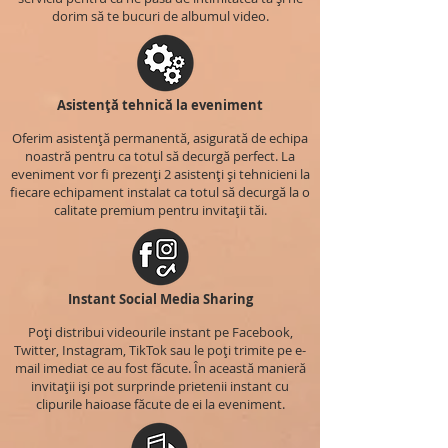
dorim să te bucuri de albumul video.
Asistență tehnică la eveniment
Oferim asistență permanentă, asigurată de echipa
noastră pentru ca totul să decurgă perfect. La
eveniment vor fi prezenți 2 asistenți și tehnicieni la
fiecare echipament instalat ca totul să decurgă la o
calitate premium pentru invitații tăi.
Instant Social Media Sharing
Poți distribui videourile instant pe Facebook,
Twitter, Instagram, TikTok sau le poți trimite pe e-
mail imediat ce au fost făcute. În această manieră
invitații iși pot surprinde prietenii instant cu
clipurile haioase făcute de ei la eveniment.