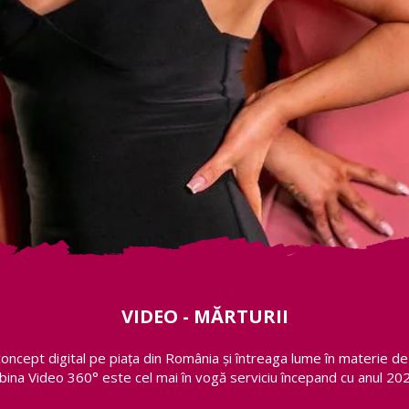
VIDEO - MĂRTURII
concept digital pe piața din România și întreaga lume în materie d
bina Video 360° este cel mai în vogă serviciu începand cu anul 202