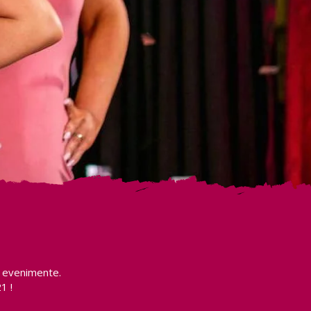
e evenimente.
1 !