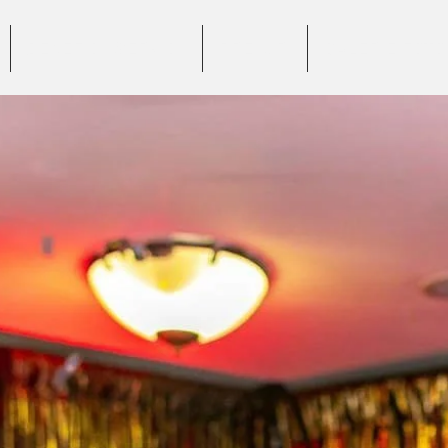
BENEFICII SERVICII
PREȚURI
GALERIE FOTO