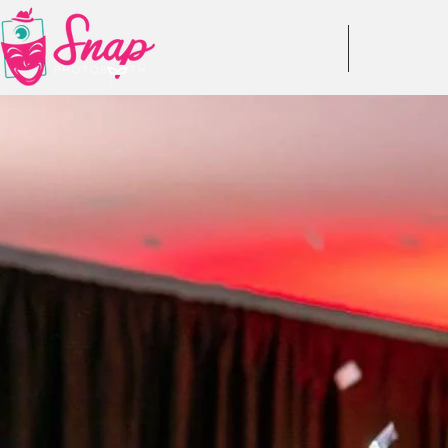
DESPRE NOI
RECENZII