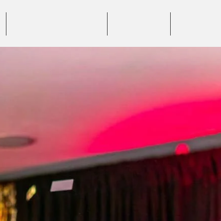
GALERIE VIDEO 360°
PARTENERI
CONTACT