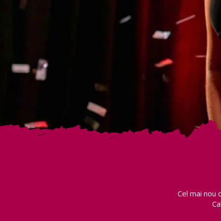
Cel mai nou 
Ca