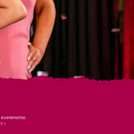
e evenimente.
1 !