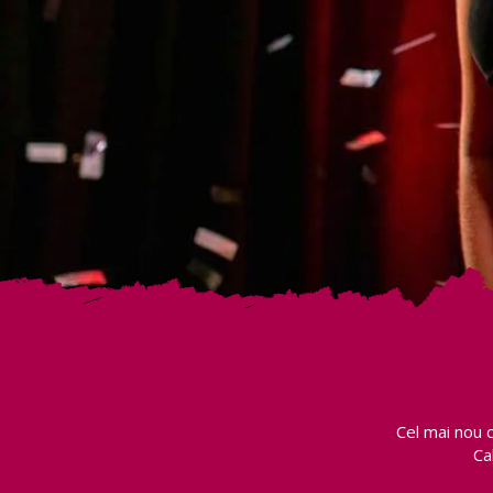
Cel mai nou 
Ca