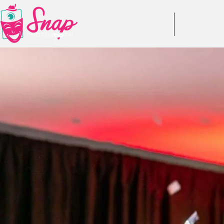
DESPRE NOI
RECENZII