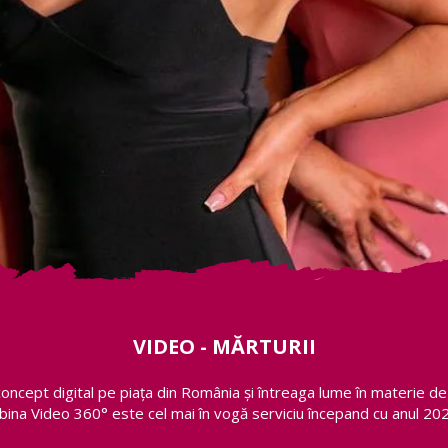
VIDEO - MĂRTURII
concept digital pe piața din România și întreaga lume în materie d
bina Video 360° este cel mai în vogă serviciu începand cu anul 202