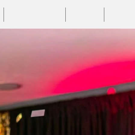
GALERIE VIDEO 360°
PARTENERI
CONTACT