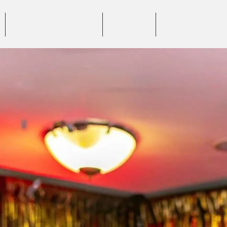
BENEFICII SERVICII
PREȚURI
GALERIE FOTO