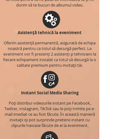
dorim să te bucuri de albumul video.
Asistență tehnică la eveniment
Oferim asistență permanentă, asigurată de echipa
noastră pentru ca totul să decurgă perfect. La
eveniment vor fi prezenți 2 asistenți și tehnicieni la
fiecare echipament instalat ca totul să decurgă la o
calitate premium pentru invitații tăi.
Instant Social Media Sharing
Poți distribui videourile instant pe Facebook,
Twitter, Instagram, TikTok sau le poți trimite pe e-
mail imediat ce au fost făcute. În această manieră
invitații iși pot surprinde prietenii instant cu
clipurile haioase făcute de ei la eveniment.