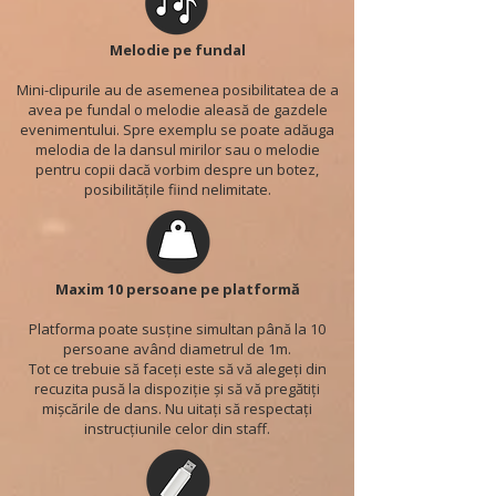
Melodie pe fundal
Mini-clipurile au de asemenea posibilitatea de a
avea pe fundal o melodie aleasă de gazdele
evenimentului. Spre exemplu se poate adăuga
melodia de la dansul mirilor sau o melodie
pentru copii dacă vorbim despre un botez,
posibilitățile fiind nelimitate.
Maxim 10 persoane pe platformă
Platforma poate susține simultan până la 10
persoane având diametrul de 1m.
Tot ce trebuie să faceți este să vă alegeți din
recuzita pusă la dispoziție și să vă pregătiți
mișcările de dans. Nu uitați să respectați
instrucțiunile celor din staff.