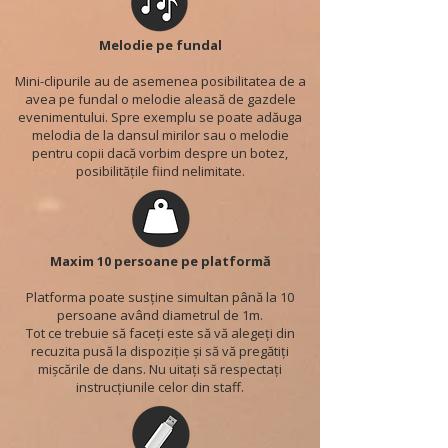
Melodie pe fundal
Mini-clipurile au de asemenea posibilitatea de a
avea pe fundal o melodie aleasă de gazdele
evenimentului. Spre exemplu se poate adăuga
melodia de la dansul mirilor sau o melodie
pentru copii dacă vorbim despre un botez,
posibilitățile fiind nelimitate.
Maxim 10 persoane pe platformă
Platforma poate susține simultan până la 10
persoane având diametrul de 1m.
Tot ce trebuie să faceți este să vă alegeți din
recuzita pusă la dispoziție și să vă pregătiți
mișcările de dans. Nu uitați să respectați
instrucțiunile celor din staff.