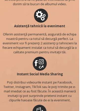
dorim să te bucuri de albumul video.
Asistență tehnică la eveniment
Oferim asistență permanentă, asigurată de echipa
noastră pentru ca totul să decurgă perfect. La
eveniment vor fi prezenți 2 asistenți și tehnicieni la
fiecare echipament instalat ca totul să decurgă la o
calitate premium pentru invitații tăi.
Instant Social Media Sharing
Poți distribui videourile instant pe Facebook,
Twitter, Instagram, TikTok sau le poți trimite pe e-
mail imediat ce au fost făcute. În această manieră
invitații iși pot surprinde prietenii instant cu
clipurile haioase făcute de ei la eveniment.