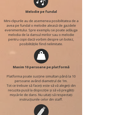
Melodie pe fundal
Mini-clipurile au de asemenea posibilitatea de a
avea pe fundal o melodie aleasă de gazdele
evenimentului. Spre exemplu se poate adăuga
melodia de la dansul mirilor sau o melodie
pentru copii dacă vorbim despre un botez,
posibilitățile fiind nelimitate.
Maxim 10 persoane pe platformă
Platforma poate susține simultan până la 10
persoane având diametrul de 1m.
Tot ce trebuie să faceți este să vă alegeți din
recuzita pusă la dispoziție și să vă pregătiți
mișcările de dans. Nu uitați să respectați
instrucțiunile celor din staff.