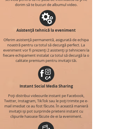
dorim să te bucuri de albumul video.
Asistență tehnică la eveniment
Oferim asistență permanentă, asigurată de echipa
noastră pentru ca totul să decurgă perfect. La
eveniment vor fi prezenți 2 asistenți și tehnicieni la
fiecare echipament instalat ca totul să decurgă la o
calitate premium pentru invitații tăi.
Instant Social Media Sharing
Poți distribui videourile instant pe Facebook,
Twitter, Instagram, TikTok sau le poți trimite pe e-
mail imediat ce au fost făcute. În această manieră
invitații iși pot surprinde prietenii instant cu
clipurile haioase făcute de ei la eveniment.