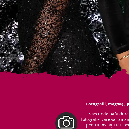
Fotografii, magneți, p
5 secunde! Atât dure
fotografie, care va ramâ
pentru invitații tăi. 