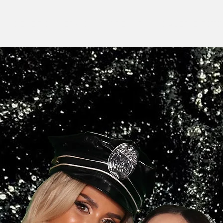
BENEFICII SERVICII
PREȚURI
GALERIE FOTO