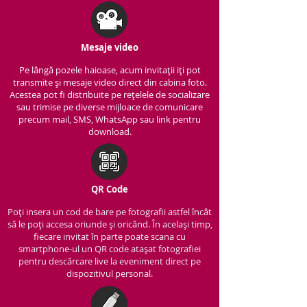
Mesaje video
Pe lângă pozele haioase, acum invitații iți pot
transmite și mesaje video direct din cabina foto.
Acestea pot fi distribuite pe rețelele de socializare
sau trimise pe diverse mijloace de comunicare
precum mail, SMS, WhatsApp sau link pentru
download.
QR Code
Poți insera un cod de bare pe fotografii astfel încât
să le poți accesa oriunde și oricând. În același timp,
fiecare invitat în parte poate scana cu
smartphone-ul un QR code atașat fotografiei
pentru descărcare live la eveniment direct pe
dispozitivul personal.