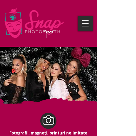
Fotografii, magneți, printuri nelimitate