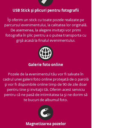
USB Stick și plicuri pentru fotografii
Îți oferim un stick cu to
ate pozele realizate pe
parcursul evenimentului, la calitatea lor originală.
De asemenea, la alegere invitații vor primi
fotografia în plic pentru a o putea transporta cu
grijă acasă la finalul evenimentului.
Galerie foto online
Pozele de la evenimentul tău vor fi salvate în
cadrul unei galerii foto online protejată de o parolă
și vor fi disponibile online timp de 90 de zile doar
pentru tine și invitații tăi. Oferim acest serviciu
pentru că ne pasă de intimitatea ta și ne dorim să
te bucuri de albumul foto.
Magnetizarea pozelor