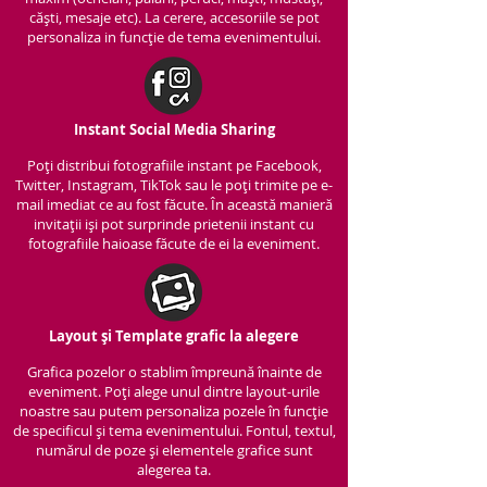
căști, mesaje etc). La cerere, accesoriile se pot
personaliza in funcție de tema evenimentului.
Instant Social Media Sharing
Poți distribui fotografiile instant pe Facebook,
Twitter, Instagram, TikTok sau le poți trimite pe e-
mail imediat ce au fost făcute. În această manieră
invitații iși pot surprinde prietenii instant cu
fotografiile haioase făcute de ei la eveniment.
Layout și Template grafic la alegere
Grafica pozelor o stablim împreună înainte de
eveniment. Poți alege unul dintre layout-urile
noastre sau putem personaliza pozele în funcție
de specificul și tema evenimentului. Fontul, textul,
numărul de poze și elementele grafice sunt
alegerea ta.