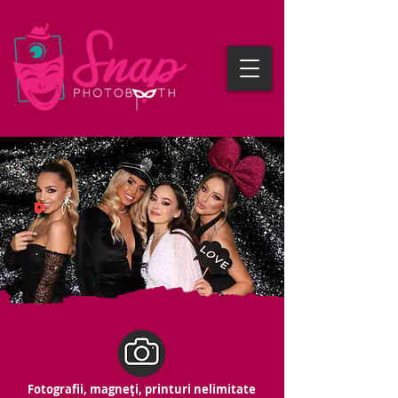
Fotografii, magneți, printuri nelimitate