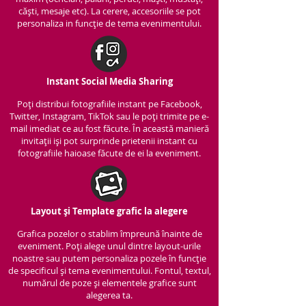
căști, mesaje etc). La cerere, accesoriile se pot
personaliza in funcție de tema evenimentului.
Instant Social Media Sharing
Poți distribui fotografiile instant pe Facebook,
Twitter, Instagram, TikTok sau le poți trimite pe e-
mail imediat ce au fost făcute. În această manieră
invitații iși pot surprinde prietenii instant cu
fotografiile haioase făcute de ei la eveniment.
Layout și Template grafic la alegere
Grafica pozelor o stablim împreună înainte de
eveniment. Poți alege unul dintre layout-urile
noastre sau putem personaliza pozele în funcție
de specificul și tema evenimentului. Fontul, textul,
numărul de poze și elementele grafice sunt
alegerea ta.