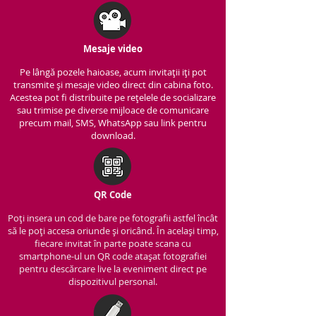
Mesaje video
Pe lângă pozele haioase, acum invitații iți pot
transmite și mesaje video direct din cabina foto.
Acestea pot fi distribuite pe rețelele de socializare
sau trimise pe diverse mijloace de comunicare
precum mail, SMS, WhatsApp sau link pentru
download.
QR Code
Poți insera un cod de bare pe fotografii astfel încât
să le poți accesa oriunde și oricând. În același timp,
fiecare invitat în parte poate scana cu
smartphone-ul un QR code atașat fotografiei
pentru descărcare live la eveniment direct pe
dispozitivul personal.