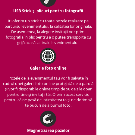
USB Stick și plicuri pentru fotografii
Îți oferim un stick cu to
ate pozele realizate pe
parcursul evenimentului, la calitatea lor originală.
De asemenea, la alegere invitații vor primi
fotografia în plic pentru a o putea transporta cu
grijă acasă la finalul evenimentului.
Galerie foto online
Pozele de la evenimentul tău vor fi salvate în
cadrul unei galerii foto online protejată de o parolă
și vor fi disponibile online timp de 90 de zile doar
pentru tine și invitații tăi. Oferim acest serviciu
pentru că ne pasă de intimitatea ta și ne dorim să
te bucuri de albumul foto.
Magnetizarea pozelor