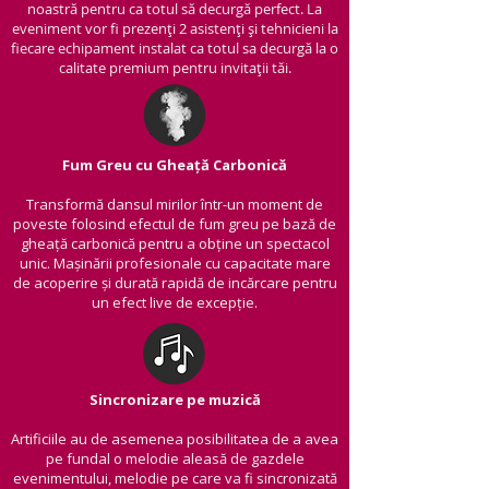
noastră pentru ca totul să decurgă perfect. La
eveniment vor fi prezenți 2 asistenți și tehnicieni la
fiecare echipament instalat ca totul sa decurgă la o
calitate premium pentru invitații tăi.
Fum Greu cu Gheață Carbonică
Transformă dansul mirilor într-un moment de
poveste folosind efectul de fum greu pe bază de
gheață carbonică pentru a obține un spectacol
unic. Mașinării profesionale cu capacitate mare
de acoperire și durată rapidă de incărcare pentru
un efect live de excepție.
Sincronizare pe muzică
Artificiile au de asemenea posibilitatea de a avea
pe fundal o melodie aleasă de gazdele
evenimentului, melodie pe care va fi sincronizată