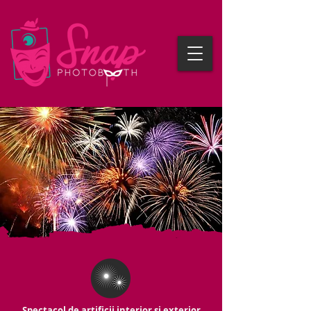
Spectacol de artificii interior și exterior